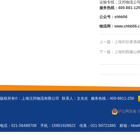
运输专线，汉邦物流公司
服务热线：
400-881-12
公众号：shhb56
物流网：
www.shhb56.
上一篇：
上海到甘肃酒
下一篇：
上海到西藏山
版权所有©：
上海汉邦物流有限公司
联系人：文先生 服务热线：400-8811-256
沪公网安备 31
电话：021-56488708 手机：15901928822 传真：021-50721885 邮箱：