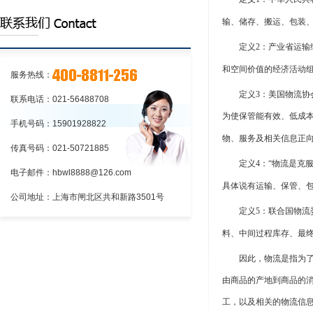
的程序
输、储存、搬运、包装、
定义
2：产业省运
和空间价值的经济活动
服务热线：
定义
3：美国物流
联系电话：021-56488708
为使保管能有效、低成
手机号码：15901928822
物、服务及相关信息正
传真号码：021-50721885
定义
4：“物流是
电子邮件：hbwl8888@126.com
具体说有运输、保管、包
公司地址：上海市闸北区共和新路3501号
定义
5：联合国物流
料、中间过程库存、最
因此，物流是指为了满
由商品的产地到商品的
工，以及相关的物流信