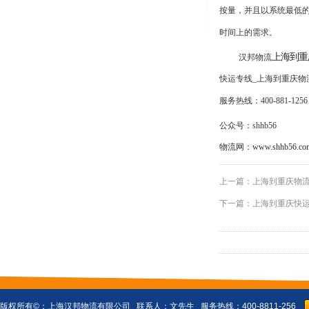
按量，并且以系统最低
时间上的需求。
上海到重
汉邦物流
快运专线
_上海
到重庆物
服务热线：
400-881-1256
公众号：
shhb56
物流网：
www.shhb56.co
上一篇：
上海到重庆物流
下一篇：
上海到重庆快运
版权所有©：
上海汉邦物流有限公司
联系人：文先生 服务热线：400-8811-256