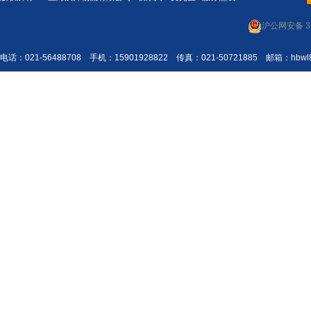
沪公网安备 31
电话：021-56488708 手机：15901928822 传真：021-50721885 邮箱：