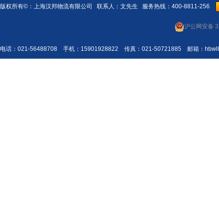
版权所有©：
上海汉邦物流有限公司
联系人：文先生 服务热线：400-8811-256
沪公网安备 31
电话：021-56488708 手机：15901928822 传真：021-50721885 邮箱：