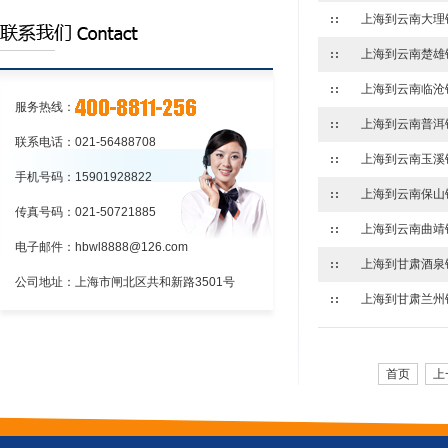
上海到云南大理
的程序上海到江苏物流:铁路货物托运和承
上海到江苏物流:应向车站提出货物运
运的程序
单和运单
上海到江苏物流:铁路货物托运和承运
的程序
服务热线：
上海到云南普洱
联系电话：021-56488708
上海到云南玉溪
手机号码：15901928822
传真号码：021-50721885
电子邮件：hbwl8888@126.com
公司地址：上海市闸北区共和新路3501号
首页
上