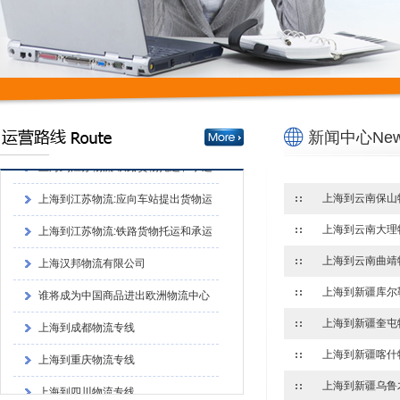
谁将成为中国商品进出欧洲物流中心
上海到成都物流专线
上海到重庆物流专线
上海到四川物流专线
新闻中心News
上海到江苏物流:铁路货物托运和承运
的程序上海到江苏物流:铁路货物托运和承
上海到江苏物流:应向车站提出货物运
上海到云南保山
运的程序
单和运单
上海到江苏物流:铁路货物托运和承运
上海到云南大理
的程序
上海汉邦物流有限公司
上海到云南曲靖
谁将成为中国商品进出欧洲物流中心
上海到成都物流专线
上海到新疆奎屯
上海到重庆物流专线
上海到新疆喀什
上海到四川物流专线
上海到江苏物流:铁路货物托运和承运