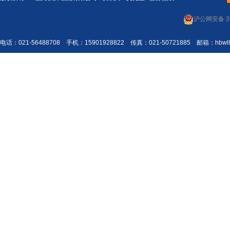
沪公网安备 31
电话：021-56488708 手机：15901928822 传真：021-50721885 邮箱：