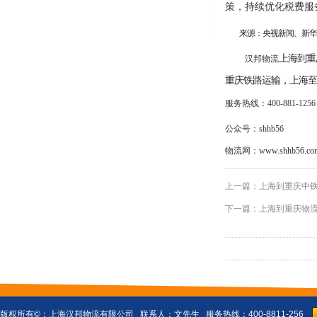
策，持续优化税费服
来源：央视新闻、新华
上海到重
汉邦物流
重庆铁路运输，上海至
服务热线：
400-881-1256
公众号：
shhb56
物流网：
www.shhb56.co
上一篇：
上海到重庆中铁
下一篇：
上海到重庆物流
版权所有©：
上海汉邦物流有限公司
联系人：文先生 服务热线：400-8811-256