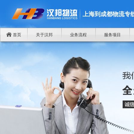
上海到成都物流专
首页
关于汉邦
业务流程
服务项目