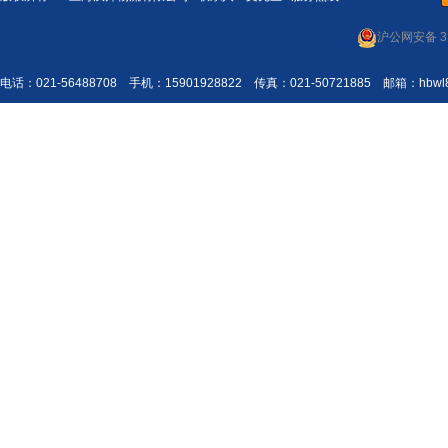
沪公网安备 31
电话：021-56488708 手机：15901928822 传真：021-50721885 邮箱：