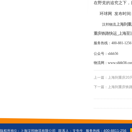
在野党的追究之下，日
环球网
发布时间: 2
上海到重
汉邦物流
重庆铁路快运
_上海至
服务热线：
400-881-1256
公众号：
shhb56
物流网：
www.shhb56.co
上一篇：
上海到重庆20
下一篇：
上海到重庆铁路
版权所有©：
上海汉邦物流有限公司
联系人：文先生 服务热线：400-8811-256