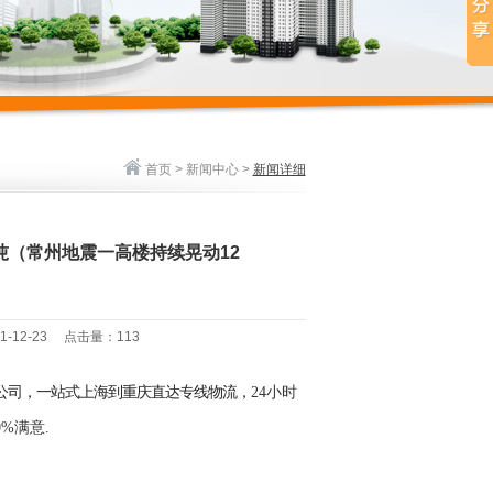
首页
>
新闻中心
>
新闻详细
/吨（常州地震一高楼持续晃动12
021-12-23 点击量：
113
流公司，一站式上海到重庆直达专线物流，
24小时
0%满意.