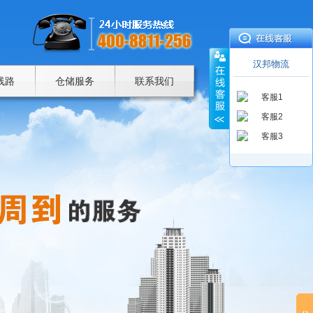
汉邦物流
线路
仓储服务
联系我们
客服1
客服2
客服3