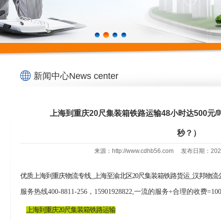
新闻中心News center
上海到重庆20尺集装箱铁路运输48小时达500元
秒？）
来源：http://www.cdhb56.com 发布日期：2
优质上海到重庆物流专线
_上海至渝北区20尺集装箱铁路货运_汉邦物
服务热线400-8811-256，15901928822,一流的服务+合理的收费=10
上海到重庆
20尺集装箱铁路运输