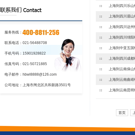
的程序上海到江苏物流:铁路货物托运和承
上海到江苏物流:应向车站提出货物运
运的程序
单和运单
上海到江苏物流:铁路货物托运和承运
的程序
服务热线：
联系电话：021-56488708
手机号码：15901928822
传真号码：021-50721885
电子邮件：hbwl8888@126.com
公司地址：上海市闸北区共和新路3501号
上海到云南昆明
首页