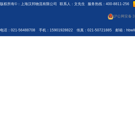
版权所有©：
上海汉邦物流有限公司
联系人：文先生 服务热线：400-8811-256
沪公网安备 31
电话：021-56488708 手机：15901928822 传真：021-50721885 邮箱：