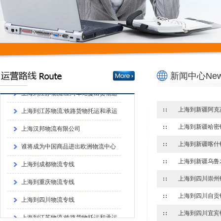
上海到成都物流专线
上海到重庆物流专线
上海到四川物流专线
上海到江苏物流:铁路货物托运和承运
新闻中心News
的程序上海到江苏物流:铁路货物托运和承
上海到江苏物流:应向车站提出货物运
运的程序
单和运单
上海到江苏物流:铁路货物托运和承运
的程序
上海汉邦物流有限公司
谁将成为中国商品进出欧洲物流中心
上海到成都物流专线
上海到重庆物流专线
上海到四川崇州
上海到四川物流专线
上海到江苏物流:铁路货物托运和承运