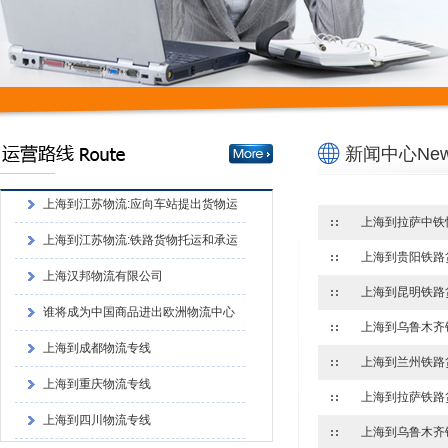
上海到成都物流专线
上海到重庆物流专线
上海到四川物流专线
上海到江苏物流:铁路货物托运和承运
新闻中心News
的程序上海到江苏物流:铁路货物托运和承
上海到江苏物流:应向车站提出货物运
运的程序
单和运单
上海到江苏物流:铁路货物托运和承运
的程序
上海汉邦物流有限公司
谁将成为中国商品进出欧洲物流中心
上海到成都物流专线
上海到重庆物流专线
上海到四川物流专线
上海到江苏物流:铁路货物托运和承运