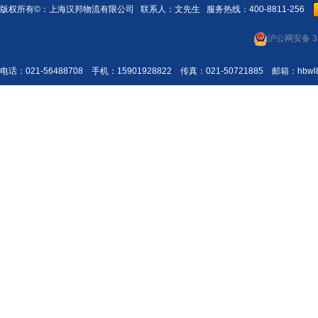
版权所有©：
上海汉邦物流有限公司
联系人：文先生 服务热线：400-8811-256
沪公网安备 31
电话：021-56488708 手机：15901928822 传真：021-50721885 邮箱：