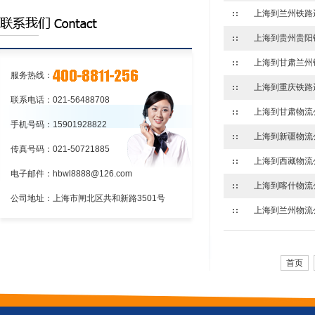
的程序上海到江苏物流:铁路货物托运和承
上海到江苏物流:应向车站提出货物运
运的程序
单和运单
上海到江苏物流:铁路货物托运和承运
的程序
服务热线：
联系电话：021-56488708
手机号码：15901928822
传真号码：021-50721885
电子邮件：hbwl8888@126.com
公司地址：上海市闸北区共和新路3501号
首页