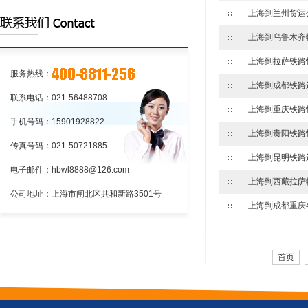
上海到重庆物流专线
上海到四川物流专线
上海到江苏物流:铁路货物托运和承运
服务热线：
的程序上海到江苏物流:铁路货物托运和承
上海到江苏物流:应向车站提出货物运
联系电话：021-56488708
运的程序
单和运单
上海到江苏物流:铁路货物托运和承运
手机号码：15901928822
的程序
传真号码：021-50721885
上海到昆明铁路
电子邮件：hbwl8888@126.com
公司地址：上海市闸北区共和新路3501号
上海到成都重庆
首页