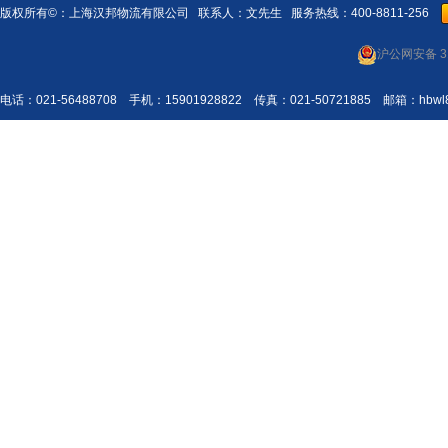
版权所有©：
上海汉邦物流有限公司
联系人：文先生 服务热线：400-8811-256
沪公网安备 31
电话：021-56488708 手机：15901928822 传真：021-50721885 邮箱：