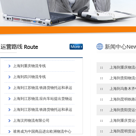
谁将成为中国商品进出欧洲物流中心
新闻中心News
上海到成都物流专线
上海到重庆物流专线
上海到四川物流专线
上海到江苏物流:铁路货物托运和承运
的程序上海到江苏物流:铁路货物托运和承
上海到江苏物流:应向车站提出货物运
运的程序
单和运单
上海到江苏物流:铁路货物托运和承运
的程序
上海汉邦物流有限公司
谁将成为中国商品进出欧洲物流中心
上海到成都物流专线